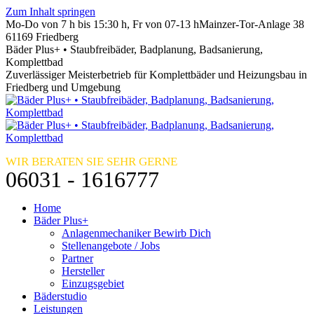
Zum Inhalt springen
Mo-Do von 7 h bis 15:30 h, Fr von 07-13 h
Mainzer-Tor-Anlage 38
61169 Friedberg
Bäder Plus+ • Staubfreibäder, Badplanung, Badsanierung,
Komplettbad
Zuverlässiger Meisterbetrieb für Komplettbäder und Heizungsbau in
Friedberg und Umgebung
WIR BERATEN SIE SEHR GERNE
06031 - 1616777
Home
Bäder Plus+
Anlagenmechaniker Bewirb Dich
Stellenangebote / Jobs
Partner
Hersteller
Einzugsgebiet
Bäderstudio
Leistungen