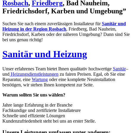
Rosbach
,
Friedberg
, Bad Nauheim,
Friedrichsdorf, Karben und Umgebung”
Suchen Sie nach einem zuverlässigen Installateur für
Sanitär und
Heizung in der Region Rosbach
, Friedberg, Bad Nauheim,
Friedrichsdorf, Karben oder der näheren Umgebung? Dann sind Sie
bei uns genau richtig!
Sanitär und Heizung
Unser erfahrenes Team bietet Ihnen qualitativ hochwertige
Sanitär
–
und
Heizungsdienstleistungen
zu fairen Preisen. Egal, ob Sie eine
Reparatur, eine
Wartung
oder eine komplette Neuinstallation
benötigen, wir stehen Ihnen kompetent zur Seite.
Warum sollten Sie uns wählen?
Jahre lange Erfahrung in der Branche
Fachkundige und zertifizierte Installateure
Schnelle und effiziente Lösungen
Kundenzufriedenheit steht bei uns an erster Stelle.
Unsere Leistungen umfassen unter anderem: