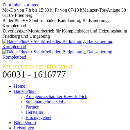
Zum Inhalt springen
Mo-Do von 7 h bis 15:30 h, Fr von 07-13 h
Mainzer-Tor-Anlage 38
61169 Friedberg
Bäder Plus+ • Staubfreibäder, Badplanung, Badsanierung,
Komplettbad
Zuverlässiger Meisterbetrieb für Komplettbäder und Heizungsbau in
Friedberg und Umgebung
WIR BERATEN SIE SEHR GERNE
06031 - 1616777
Home
Bäder Plus+
Anlagenmechaniker Bewirb Dich
Stellenangebote / Jobs
Partner
Hersteller
Einzugsgebiet
Bäderstudio
Leistungen