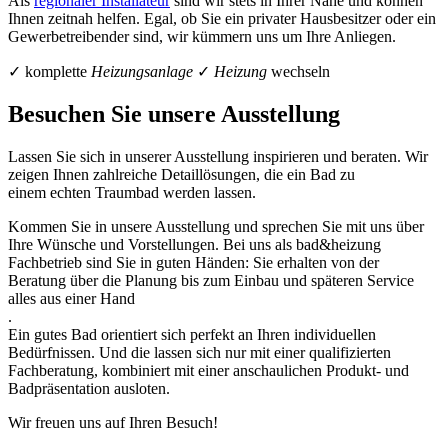
Als
regionaler Installateur
sind wir stets in Ihrer Nähe und können
Ihnen zeitnah helfen. Egal, ob Sie ein privater Hausbesitzer oder ein
Gewerbetreibender sind, wir kümmern uns um Ihre Anliegen.
✓ komplette
Heizungsanlage
✓
Heizung
wechseln
Besuchen Sie unsere Ausstellung
Lassen Sie sich in unserer Ausstellung inspirieren und beraten. Wir
zeigen Ihnen zahlreiche Detaillösungen, die ein Bad zu
einem echten Traumbad werden lassen.
Kommen Sie in unsere Ausstellung und sprechen Sie mit uns über
Ihre Wünsche und Vorstellungen. Bei uns als bad&heizung
Fachbetrieb sind Sie in guten Händen: Sie erhalten von der
Beratung über die Planung bis zum Einbau und späteren Service
alles aus einer Hand
.
Ein gutes Bad orientiert sich perfekt an Ihren individuellen
Bedürfnissen. Und die lassen sich nur mit einer qualifizierten
Fachberatung, kombiniert mit einer anschaulichen Produkt- und
Badpräsentation ausloten.
Wir freuen uns auf Ihren Besuch!