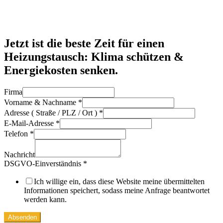
Jetzt ist die beste Zeit für einen
Heizungstausch: Klima schützen &
Energiekosten senken.
Firma
Vorname & Nachname
*
Adresse ( Straße / PLZ / Ort )
*
E-Mail-Adresse
*
Telefon
*
Nachricht
DSGVO-Einverständnis
*
Ich willige ein, dass diese Website meine übermittelten
Informationen speichert, sodass meine Anfrage beantwortet
werden kann.
Absenden