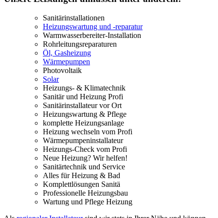
Sanitärinstallationen
Heizungswartung und -reparatur
Warmwasserbereiter-Installation
Rohrleitungsreparaturen
Öl, Gasheizung
Wärmepumpen
Photovoltaik
Solar
Heizungs- & Klimatechnik
Sanitär und Heizung Profi
Sanitärinstallateur vor Ort
Heizungswartung & Pflege
komplette Heizungsanlage
Heizung wechseln vom Profi
Wärmepumpeninstallateur
Heizungs-Check vom Profi
Neue Heizung? Wir helfen!
Sanitärtechnik und Service
Alles für Heizung & Bad
Komplettlösungen Sanitä
Professionelle Heizungsbau
Wartung und Pflege Heizung