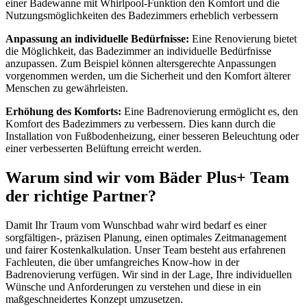
einer Badewanne mit Whirlpool-Funktion den Komfort und die
Nutzungsmöglichkeiten des Badezimmers erheblich verbessern
Anpassung an individuelle Bedürfnisse:
Eine Renovierung bietet
die Möglichkeit, das Badezimmer an individuelle Bedürfnisse
anzupassen. Zum Beispiel können altersgerechte Anpassungen
vorgenommen werden, um die Sicherheit und den Komfort älterer
Menschen zu gewährleisten.
Erhöhung des Komforts:
Eine Badrenovierung ermöglicht es, den
Komfort des Badezimmers zu verbessern. Dies kann durch die
Installation von Fußbodenheizung, einer besseren Beleuchtung oder
einer verbesserten Belüftung erreicht werden.
Warum sind wir vom Bäder Plus+ Team
der richtige Partner?
Damit Ihr Traum vom Wunschbad wahr wird bedarf es einer
sorgfältigen-, präzisen Planung, einen optimales Zeitmanagement
und fairer Kostenkalkulation. Unser Team besteht aus erfahrenen
Fachleuten, die über umfangreiches Know-how in der
Badrenovierung verfügen. Wir sind in der Lage, Ihre individuellen
Wünsche und Anforderungen zu verstehen und diese in ein
maßgeschneidertes Konzept umzusetzen.