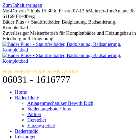
Zum Inhalt springen
Mo-Do von 7 h bis 15:30 h, Fr von 07-13 h
Mainzer-Tor-Anlage 38
61169 Friedberg
Bäder Plus+ • Staubfreibäder, Badplanung, Badsanierung,
Komplettbad
Zuverlässiger Meisterbetrieb für Komplettbäder und Heizungsbau in
Friedberg und Umgebung
WIR BERATEN SIE SEHR GERNE
06031 - 1616777
Home
Bäder Plus+
Anlagenmechaniker Bewirb Dich
Stellenangebote / Jobs
Partner
Hersteller
Einzugsgebiet
Bäderstudio
Leistungen