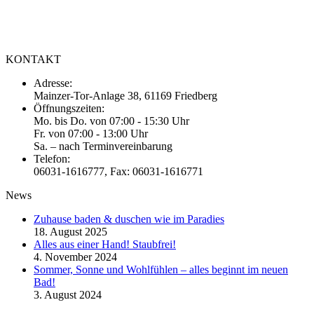
Wir verstehen unser Handwerk. Überzeugen Sie sich selbst!
Ihr Partner für Komplettbäder aus Friedberg Hessen (Wetterau)
KONTAKT
Adresse:
Mainzer-Tor-Anlage 38, 61169 Friedberg
Öffnungszeiten:
Mo. bis Do. von 07:00 - 15:30 Uhr
Fr. von 07:00 - 13:00 Uhr
Sa. – nach Terminvereinbarung
Telefon:
06031-1616777, Fax: 06031-1616771
News
Zuhause baden & duschen wie im Paradies
18. August 2025
Alles aus einer Hand! Staubfrei!
4. November 2024
Sommer, Sonne und Wohlfühlen – alles beginnt im neuen
Bad!
3. August 2024