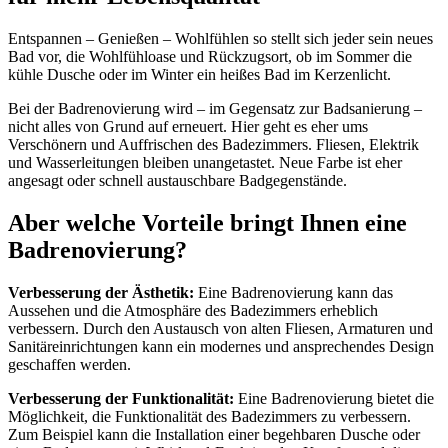
Entspannen – Genießen – Wohlfühlen so stellt sich jeder sein neues
Bad vor, die Wohlfühloase und Rückzugsort, ob im Sommer die
kühle Dusche oder im Winter ein heißes Bad im Kerzenlicht.
Bei der Badrenovierung wird – im Gegensatz zur Badsanierung –
nicht alles von Grund auf erneuert. Hier geht es eher ums
Verschönern und Auffrischen des Badezimmers. Fliesen, Elektrik
und Wasserleitungen bleiben unangetastet. Neue Farbe ist eher
angesagt oder schnell austauschbare Badgegenstände.
Aber welche Vorteile bringt Ihnen eine
Badrenovierung?
Verbesserung der Ästhetik:
Eine Badrenovierung kann das
Aussehen und die Atmosphäre des Badezimmers erheblich
verbessern. Durch den Austausch von alten Fliesen, Armaturen und
Sanitäreinrichtungen kann ein modernes und ansprechendes Design
geschaffen werden.
Verbesserung der Funktionalität:
Eine Badrenovierung bietet die
Möglichkeit, die Funktionalität des Badezimmers zu verbessern.
Zum Beispiel kann die Installation einer begehbaren Dusche oder