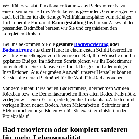
Wohlfühloase statt funktionaler Raum – das Badezimmer ist zu
einem zentralen Teil des Wohnbereichs geworden. Gerne sorgen wir
auch bei Ihnen für die richtige Wohlfühlatmosphäre: vom richtigen
Licht über die Farb- und
Raumgestaltun
g bis hin zur Auswahl der
passenden Badmöbel beraten wir Sie und organisieren den
kompletten Umbau.
Bei uns bekommen Sie die
gesamte
Badrenovierung
oder
Badsanierung
aus einer Hand: In einem ersten Schritt besprechen
wir Ihre Vorstellungen von Ihrem neuen Bad, Ihre Wünsche und Ihr
geplantes Budget. Im nächsten Schritt planen wir Ihr Badezimmer
individuell für Sie, inklusive des Licht-Designs und aller nötigen
Installationen. Aus der großen Auswahl unserer Hersteller können
Sie sich die neuen Badmöbel für Ihr Wohlfühl-Bad aussuchen.
Vor dem Einbau Ihres neuen Badezimmers, übernehmen wir den
Rückbau bzw. die Demontagearbeiten Ihres alten Bades. Falls nötig,
verlegen wir neuen Estrich, erledigen die Trockenbau-Arbeiten und
verlegen Ihren neuen Boden. Auch Malerarbeiten, Schreiner und
Elektroarbeiten organisieren wir für Sie exakt terminisiert in den
Projektablauf.
Bad renovieren oder komplett sanieren
für mehr Lebensqualität