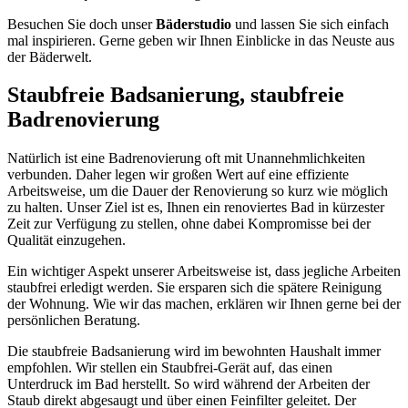
Besuchen Sie doch unser
Bäderstudio
und lassen Sie sich einfach
mal inspirieren. Gerne geben wir Ihnen Einblicke in das Neuste aus
der Bäderwelt.
Staubfreie Badsanierung, staubfreie
Badrenovierung
Natürlich ist eine Badrenovierung oft mit Unannehmlichkeiten
verbunden. Daher legen wir großen Wert auf eine effiziente
Arbeitsweise, um die Dauer der Renovierung so kurz wie möglich
zu halten. Unser Ziel ist es, Ihnen ein renoviertes Bad in kürzester
Zeit zur Verfügung zu stellen, ohne dabei Kompromisse bei der
Qualität einzugehen.
Ein wichtiger Aspekt unserer Arbeitsweise ist, dass jegliche Arbeiten
staubfrei erledigt werden. Sie ersparen sich die spätere Reinigung
der Wohnung. Wie wir das machen, erklären wir Ihnen gerne bei der
persönlichen Beratung.
Die staubfreie Badsanierung wird im bewohnten Haushalt immer
empfohlen. Wir stellen ein Staubfrei-Gerät auf, das einen
Unterdruck im Bad herstellt. So wird während der Arbeiten der
Staub direkt abgesaugt und über einen Feinfilter geleitet. Der