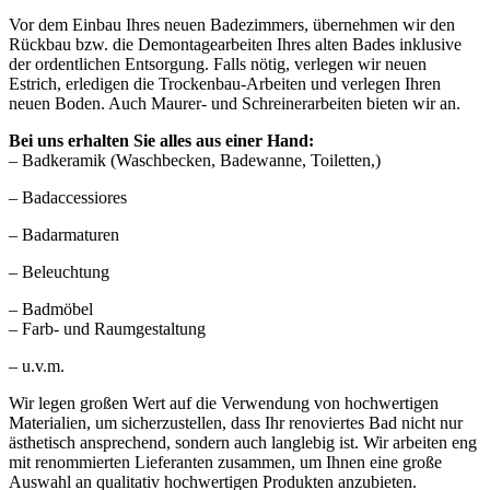
Vor dem Einbau Ihres neuen Badezimmers, übernehmen wir den
Rückbau bzw. die Demontagearbeiten Ihres alten Bades inklusive
der ordentlichen Entsorgung. Falls nötig, verlegen wir neuen
Estrich, erledigen die Trockenbau-Arbeiten und verlegen Ihren
neuen Boden. Auch Maurer- und Schreinerarbeiten bieten wir an.
Bei uns erhalten Sie alles aus einer Hand:
– Badkeramik (Waschbecken, Badewanne, Toiletten,)
– Badaccessiores
– Badarmaturen
– Beleuchtung
– Badmöbel
– Farb- und Raumgestaltung
– u.v.m.
Wir legen großen Wert auf die Verwendung von hochwertigen
Materialien, um sicherzustellen, dass Ihr renoviertes Bad nicht nur
ästhetisch ansprechend, sondern auch langlebig ist. Wir arbeiten eng
mit renommierten Lieferanten zusammen, um Ihnen eine große
Auswahl an qualitativ hochwertigen Produkten anzubieten.