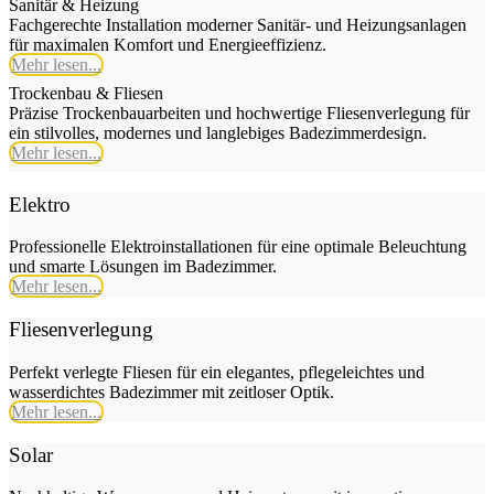
Sanitär & Heizung
Fachgerechte Installation moderner Sanitär- und Heizungsanlagen
für maximalen Komfort und Energieeffizienz.
Mehr lesen...
Trockenbau & Fliesen
Präzise Trockenbauarbeiten und hochwertige Fliesenverlegung für
ein stilvolles, modernes und langlebiges Badezimmerdesign.
Mehr lesen...
Elektro
Professionelle Elektroinstallationen für eine optimale Beleuchtung
und smarte Lösungen im Badezimmer.
Mehr lesen...
Fliesenverlegung
Perfekt verlegte Fliesen für ein elegantes, pflegeleichtes und
wasserdichtes Badezimmer mit zeitloser Optik.
Mehr lesen...
Solar