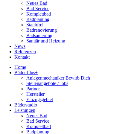
Neues Bad
Bad Service
Komplettbad
Badplanung
Staubfrei
Badrenovierung
Badsanierung
Sanitär und Heizung
News
Referenzen
Kontakt
Home
Bäder Plus+
Anlagenmechaniker Bewirb Dich
Stellenangebote / Jobs
Partner
Hersteller
Einzugsgebiet
Bäderstudio
Leistungen
Neues Bad
Bad Service
Komplettbad
Badplanung