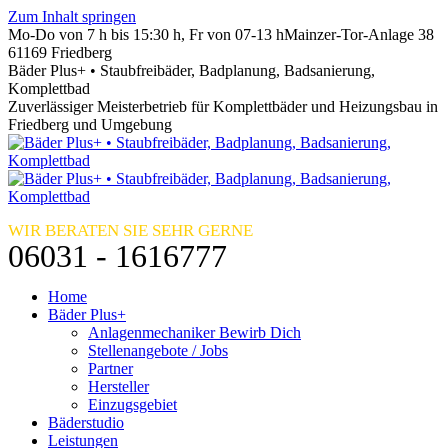
Zum Inhalt springen
Mo-Do von 7 h bis 15:30 h, Fr von 07-13 h
Mainzer-Tor-Anlage 38
61169 Friedberg
Bäder Plus+ • Staubfreibäder, Badplanung, Badsanierung,
Komplettbad
Zuverlässiger Meisterbetrieb für Komplettbäder und Heizungsbau in
Friedberg und Umgebung
WIR BERATEN SIE SEHR GERNE
06031 - 1616777
Home
Bäder Plus+
Anlagenmechaniker Bewirb Dich
Stellenangebote / Jobs
Partner
Hersteller
Einzugsgebiet
Bäderstudio
Leistungen