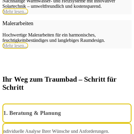
Nachhaltige Warmwasser- und Heizsysteme mit innovativer
Solartechnik – umweltfreundlich und kostensparend.
Mehr lesen...
Malerarbeiten
Hochwertige Malerarbeiten für ein harmonisches,
feuchtigkeitsbeständiges und langlebiges Raumdesign.
Mehr lesen...
Ihr Weg zum Traumbad – Schritt für
Schritt
1. Beratung & Planung
ndividuelle Analyse Ihrer Wünsche und Anforderungen.