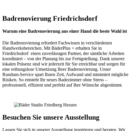
Badrenovierung Friedrichsdorf
Warum eine Badrenovierung aus einer Hand die beste Wahl ist
Die Badrenovierung erfordert Fachwissen in verschiedenen
Handwerksbereichen. Mit BäderPlus + erhalten Sie in
Friedrichsdorf einen zuverlässigen Partner, der sämtliche Arbeiten
koordiniert – von der Planung bis zur Fertigstellung. Dank unserer
lokalen Präsenz sind wir jederzeit für Sie erreichbar und sorgen für
eine reibungslose Umsetzung Ihrer Badrenovierung. Unser
Rundum-Service spart Ihnen Zeit, Aufwand und minimiert mögliche
Risiken. So entsteht Ihr neues Badezimmer ohne Stress –
professionell, effizient und perfekt auf Ihre Wünsche abgestimmt.
Besuchen Sie unsere Ausstellung
Lassen Sie sich in unserer Ausstellung inspirieren und beraten. Wir