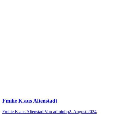
Fmilie K.aus Altenstadt
Fmilie K.aus Altenstadt
Von
adminbp
2. August 2024