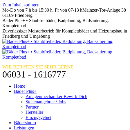
Zum Inhalt springen
Mo-Do von 7 h bis 15:30 h, Fr von 07-13 h
Mainzer-Tor-Anlage 38
61169 Friedberg
Bäder Plus+ • Staubfreibäder, Badplanung, Badsanierung,
Komplettbad
Zuverlässiger Meisterbetrieb für Komplettbäder und Heizungsbau in
Friedberg und Umgebung
WIR BERATEN SIE SEHR GERNE
06031 - 1616777
Home
Bäder Plus+
Anlagenmechaniker Bewirb Dich
Stellenangebote / Jobs
Partner
Hersteller
Einzugsgebiet
Bäderstudio
Leistungen